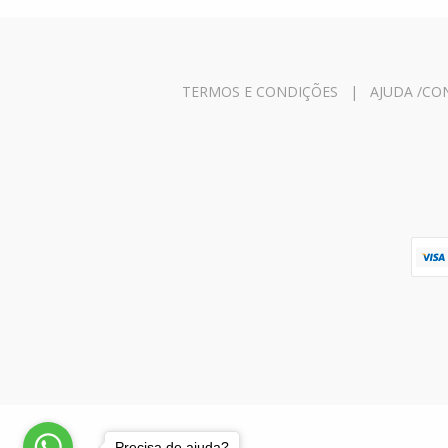
TERMOS E CONDIÇÕES
|
AJUDA /CO
Precisa de ajuda?