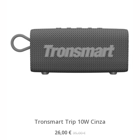
Tronsmart Trip 10W Cinza
26,00 €
35,00 €