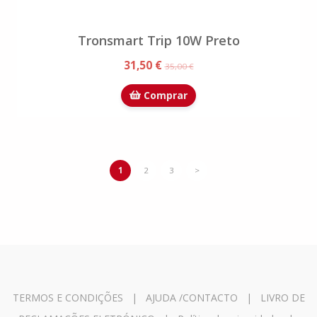
Tronsmart Trip 10W Preto
31,50 €
35,00 €
Comprar
1
2
3
>
TERMOS E CONDIÇÕES
|
AJUDA /CONTACTO
|
LIVRO DE