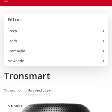
navegação
Filtros
Filtros
Preço
Stock
Promoção
Novidade
Tronsmart
Ordenar por
Mais vendidos
SEM STOCK