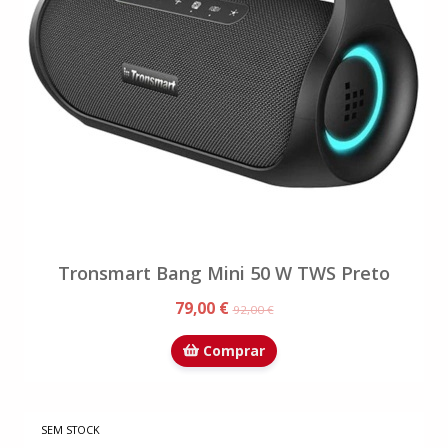
Tronsmart Bang Mini 50 W TWS Preto
79,00 €
92,00 €
Comprar
SEM STOCK