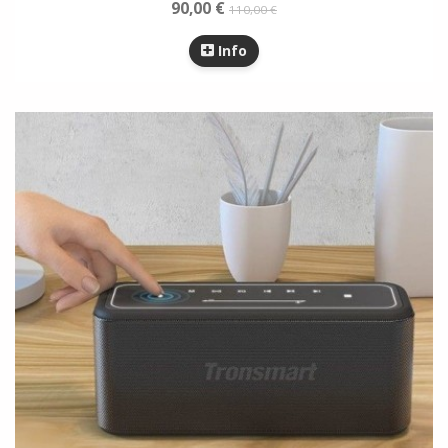
90,00 €
110,00 €
Info