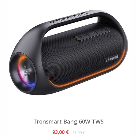
Tronsmart Bang 60W TWS
93,00 €
125,00 €