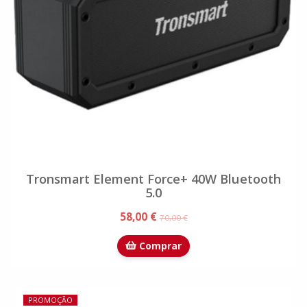
Tronsmart Element Force+ 40W Bluetooth
5.0
58,00 €
70,00 €
Comprar
PROMOÇÃO