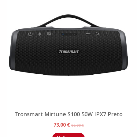
Tronsmart Mirtune S100 50W IPX7 Preto
73,00 €
82,00 €