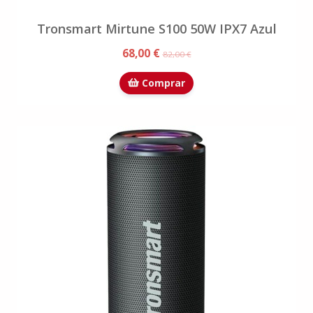
Tronsmart Mirtune S100 50W IPX7 Azul
68,00 €
82,00 €
Comprar