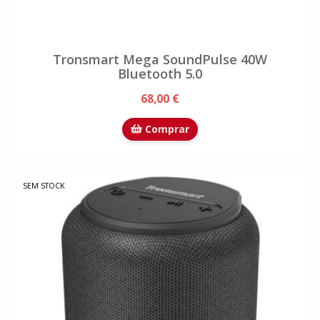
Tronsmart Mega SoundPulse 40W
Bluetooth 5.0
68,00 €
Comprar
SEM STOCK