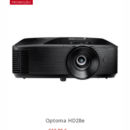
PROMOÇÃO
Optoma HD28e