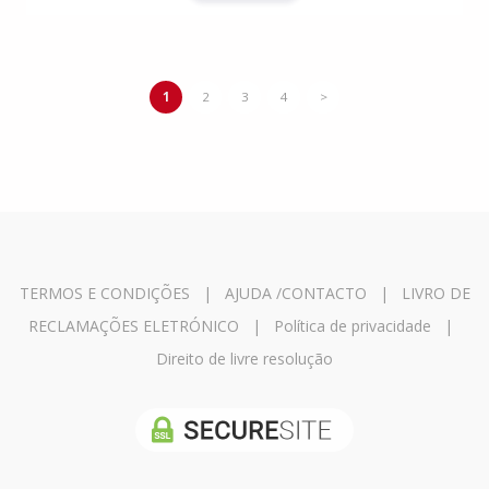
1
2
3
4
>
TERMOS E CONDIÇÕES
|
AJUDA /CONTACTO
|
LIVRO DE
RECLAMAÇÕES ELETRÓNICO
|
Política de privacidade
|
Direito de livre resolução