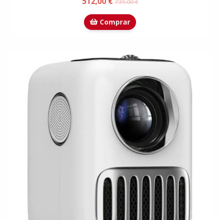
512,00 €
739,00 €
Comprar