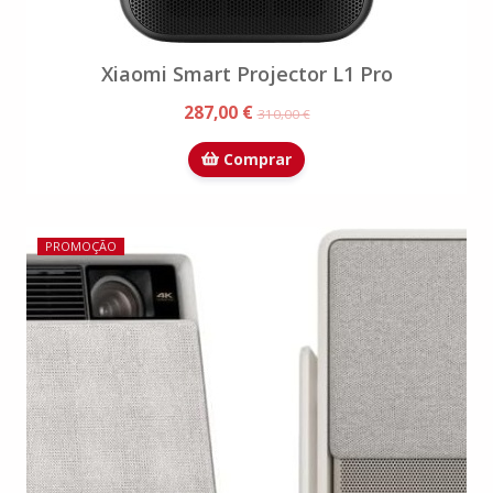
Xiaomi Smart Projector L1 Pro
287,00 €
310,00 €
Comprar
PROMOÇÃO