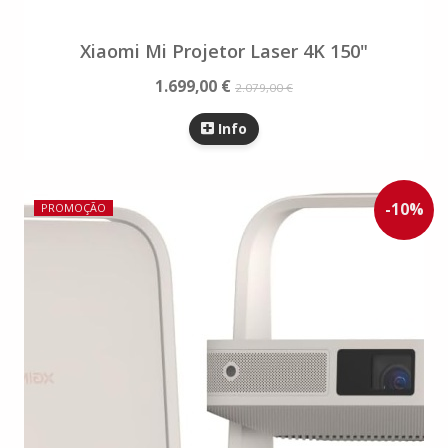
Xiaomi Mi Projetor Laser 4K 150"
1.699,00 €
2.079,00 €
Info
-
10
%
PROMOÇÃO