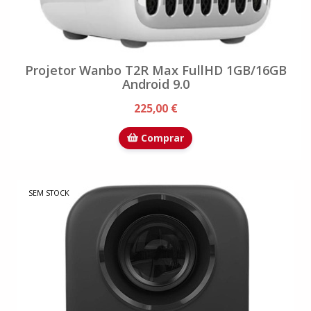
Projetor Wanbo T2R Max FullHD 1GB/16GB
Android 9.0
225,00 €
Comprar
SEM STOCK