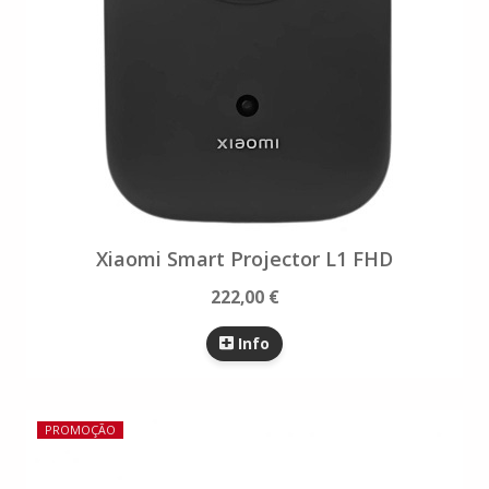
Xiaomi Smart Projector L1 FHD
222,00 €
Info
PROMOÇÃO