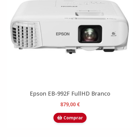
Epson EB-992F FullHD Branco
879,00 €
Comprar