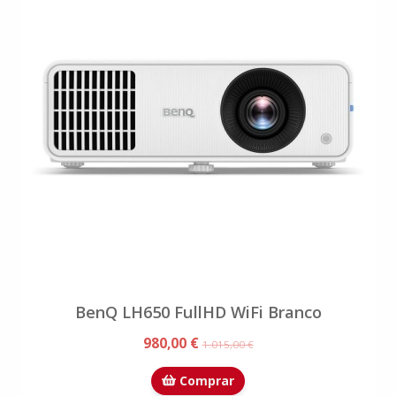
BenQ LH650 FullHD WiFi Branco
980,00 €
1.015,00 €
Comprar