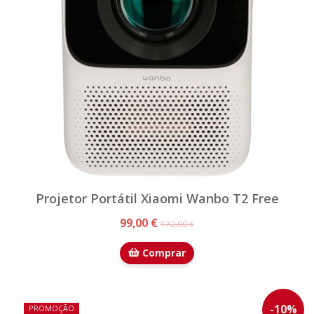
Projetor Portátil Xiaomi Wanbo T2 Free
99,00 €
172,00 €
Comprar
-
10
%
PROMOÇÃO