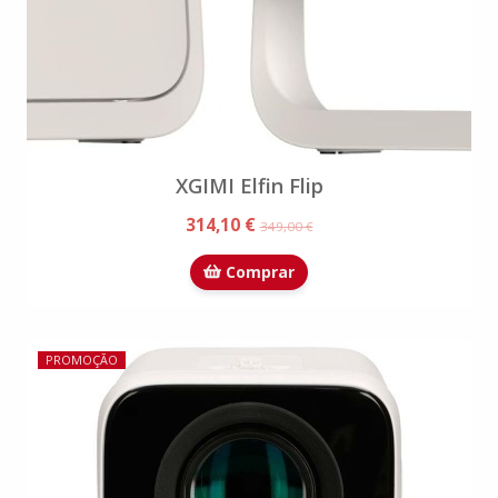
XGIMI Elfin Flip
314,10 €
349,00 €
Comprar
PROMOÇÃO