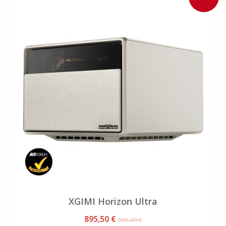
XGIMI Horizon Ultra
895,50 €
995,00 €