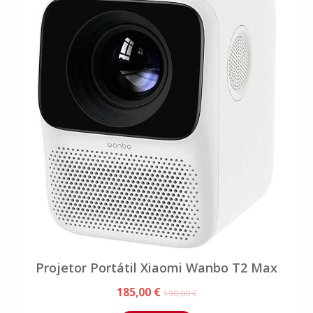
Projetor Portátil Xiaomi Wanbo T2 Max
185,00 €
190,00 €