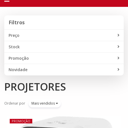
navegação
Filtros
Filtros
Preço
Stock
Promoção
Novidade
PROJETORES
Ordenar por
Mais vendidos
PROMOÇÃO