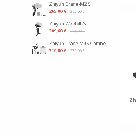
Zhiyun Crane-M2 S
265,00 €
295,00 €
Zhiyun Weebill-S
309,60 €
344,00 €
Zhiyun Crane M3S Combo
310,00 €
378,00 €
Zh