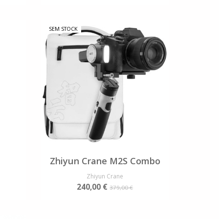
SEM STOCK
Zhiyun Crane M2S Combo
Zhiyun Crane
240,00 €
379,00 €