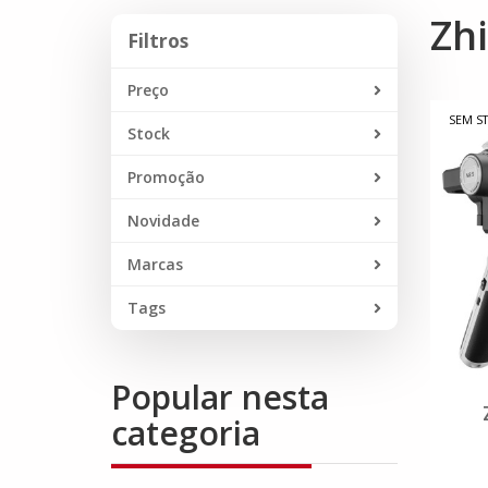
Zh
Filtros
Filtros
Preço
SEM S
Stock
Promoção
Novidade
Marcas
Tags
Popular nesta
categoria