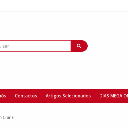
nós
Contactos
Artigos Selecionados
DIAS MEGA O
n Crane