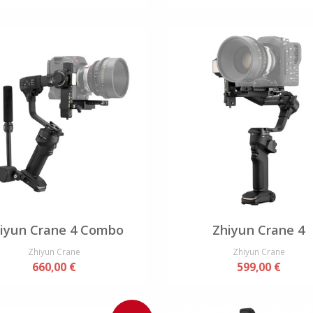
iyun Crane 4 Combo
Zhiyun Crane 4
Zhiyun Crane
Zhiyun Crane
660,00 €
599,00 €