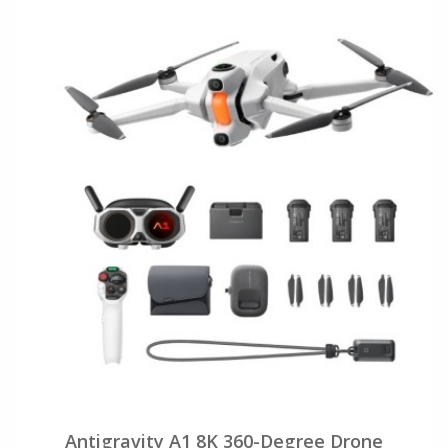
Antigravity A1 8K 360-Degree Drone