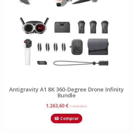
Antigravity A1 8K 360-Degree Drone Infinity
Bundle
1.263,60 €
1.404,00 €
Comprar