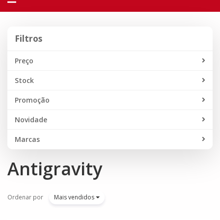
navegação
Filtros
Filtros
Preço
Stock
Promoção
Novidade
Marcas
Antigravity
Ordenar por
Mais vendidos