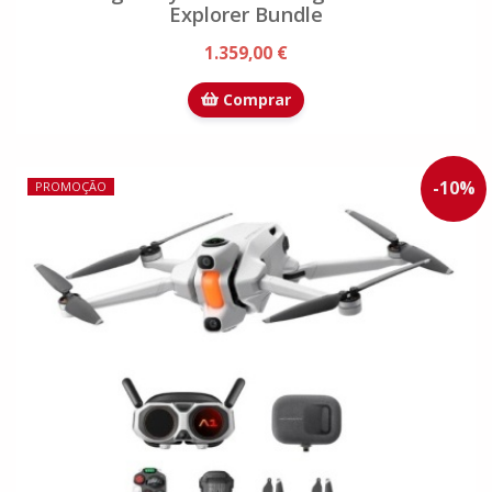
Explorer Bundle
1.359,00 €
Comprar
-
10
%
PROMOÇÃO