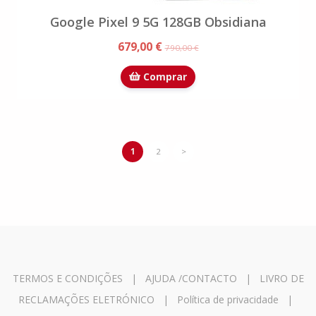
Google Pixel 9 5G 128GB Obsidiana
679,00 €
790,00 €
Comprar
1
2
>
TERMOS E CONDIÇÕES
|
AJUDA /CONTACTO
|
LIVRO DE
RECLAMAÇÕES ELETRÓNICO
|
Política de privacidade
|