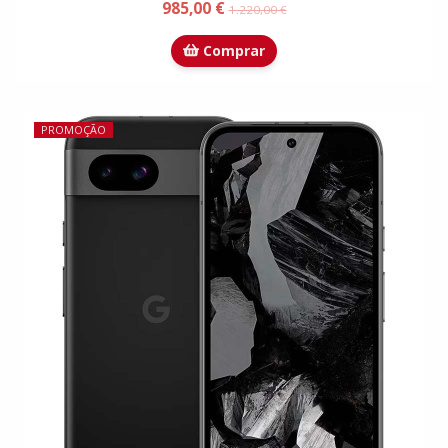
985,00 €
1.220,00 €
Comprar
PROMOÇÃO