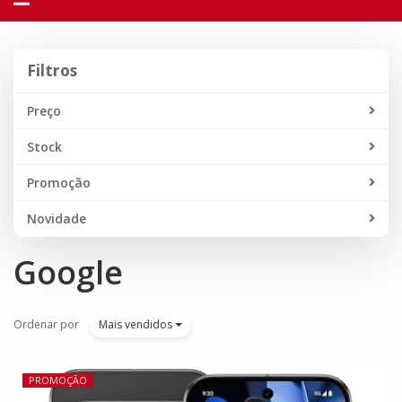
navegação
Filtros
Filtros
Preço
Stock
Promoção
Novidade
Google
Ordenar por
Mais vendidos
PROMOÇÃO