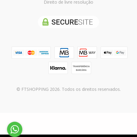
Direito de livre resolução
© FTSHOPPING 2026. Todos os direitos reservados.