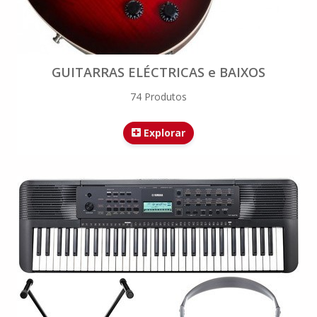
GUITARRAS ELÉCTRICAS e BAIXOS
74 Produtos
Explorar