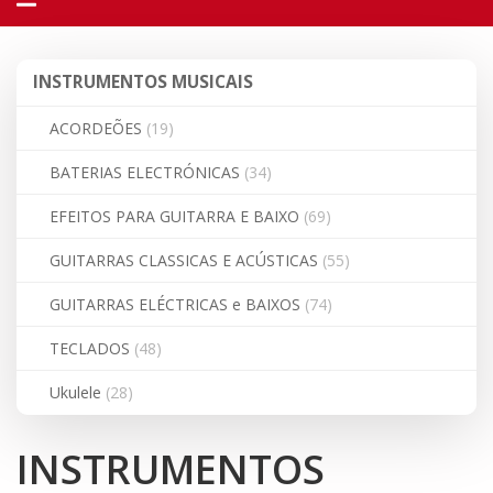
navegação
INSTRUMENTOS
INSTRUMENTOS MUSICAIS
MUSICAIS
ACORDEÕES
(19)
BATERIAS ELECTRÓNICAS
(34)
EFEITOS PARA GUITARRA E BAIXO
(69)
GUITARRAS CLASSICAS E ACÚSTICAS
(55)
GUITARRAS ELÉCTRICAS e BAIXOS
(74)
TECLADOS
(48)
Ukulele
(28)
INSTRUMENTOS