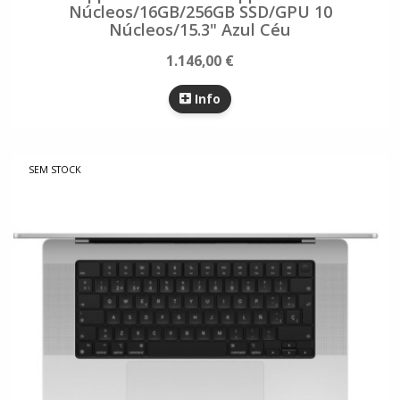
Núcleos/16GB/256GB SSD/GPU 10
Núcleos/15.3" Azul Céu
1.146,00 €
Info
SEM STOCK