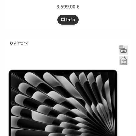
3.599,00 €
Info
SEM STOCK