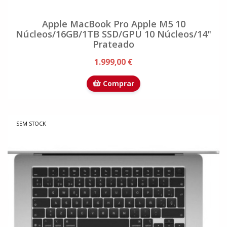
Apple MacBook Pro Apple M5 10
Núcleos/16GB/1TB SSD/GPU 10 Núcleos/14"
Prateado
1.999,00 €
Comprar
SEM STOCK