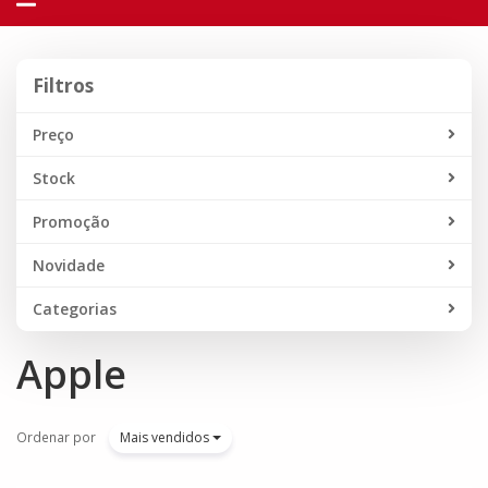
navegação
Filtros
Filtros
Preço
Stock
Promoção
Novidade
Categorias
Apple
Ordenar por
Mais vendidos