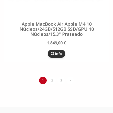
Apple MacBook Air Apple M4 10
Núcleos/24GB/512GB SSD/GPU 10
Núcleos/15.3" Prateado
1.849,00 €
Info
1
2
3
>