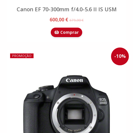
Canon EF 70-300mm f/4.0-5.6 II IS USM
600,00 €
679,00 €
Comprar
-
10
%
PROMOÇÃO