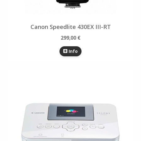
Canon Speedlite 430EX III-RT
299,00 €
Info