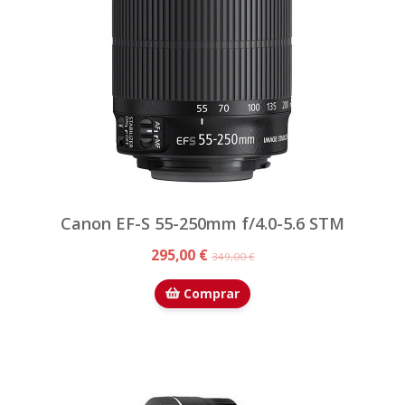
Canon EF-S 55-250mm f/4.0-5.6 STM
295,00 €
349,00 €
Comprar