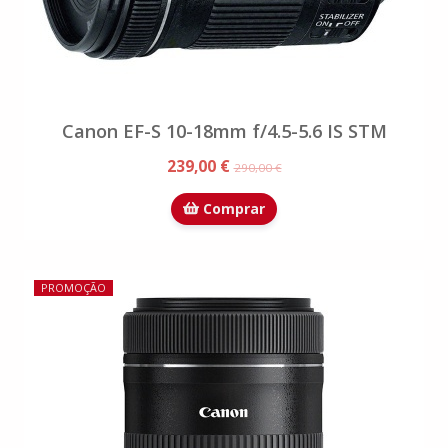
Canon EF-S 10-18mm f/4.5-5.6 IS STM
239,00 €
290,00 €
Comprar
PROMOÇÃO