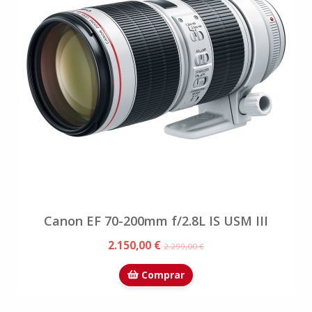
Canon EF 70-200mm f/2.8L IS USM III
2.150,00 €
2.299,00 €
Comprar