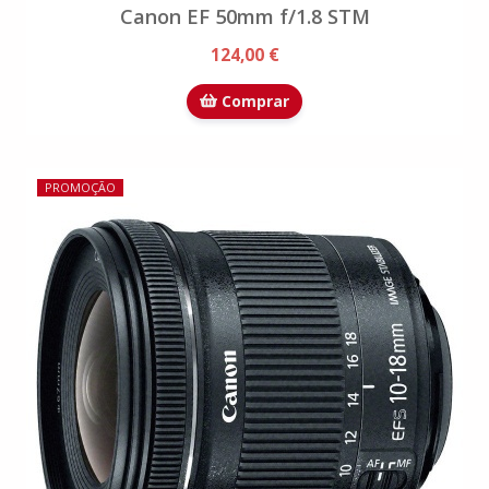
Canon EF 50mm f/1.8 STM
124,00 €
Comprar
PROMOÇÃO