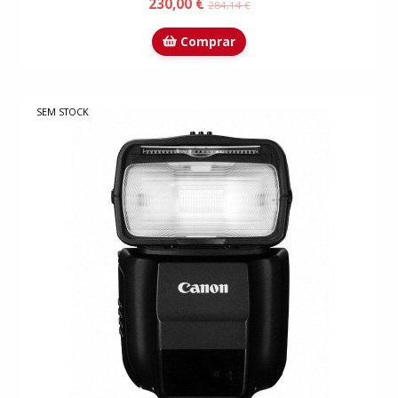
230,00 €
284,14 €
Comprar
SEM STOCK