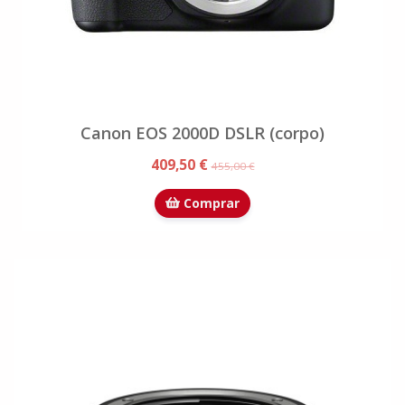
Canon EOS 2000D DSLR (corpo)
409,50 €
455,00 €
Comprar