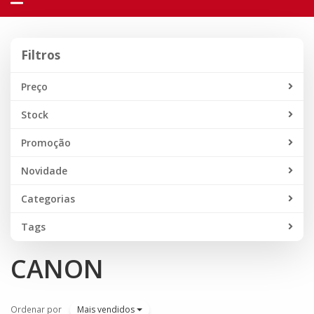
navegação
Filtros
Filtros
Preço
Stock
Promoção
Novidade
Categorias
Tags
CANON
Ordenar por
Mais vendidos