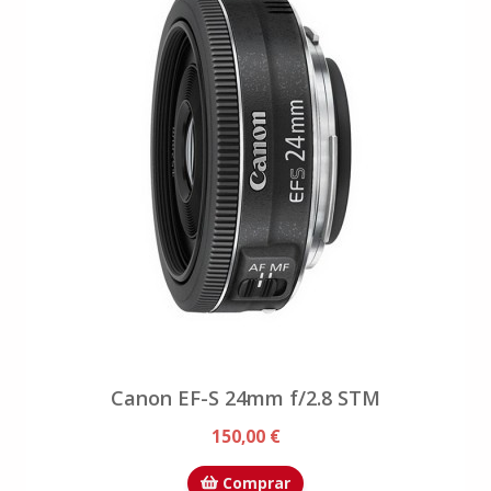
Canon EF-S 24mm f/2.8 STM
150,00 €
Comprar