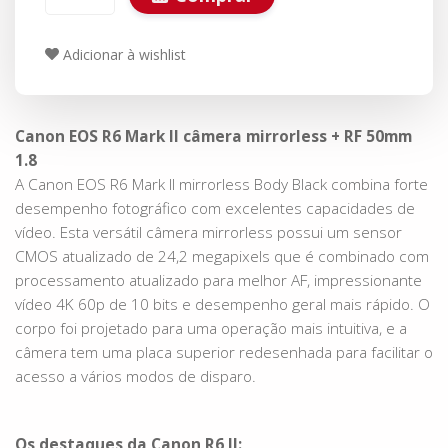
Adicionar à wishlist
Canon EOS R6 Mark II câmera mirrorless + RF 50mm
1.8
A Canon EOS R6 Mark II mirrorless Body Black combina forte
desempenho fotográfico com excelentes capacidades de
vídeo. Esta versátil câmera mirrorless possui um sensor
CMOS atualizado de 24,2 megapixels que é combinado com
processamento atualizado para melhor AF, impressionante
vídeo 4K 60p de 10 bits e desempenho geral mais rápido. O
corpo foi projetado para uma operação mais intuitiva, e a
câmera tem uma placa superior redesenhada para facilitar o
acesso a vários modos de disparo.
Os destaques da Canon R6 II: