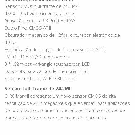
Sensor CMOS full-frame de 24.2MP
4K60 10-bit vídeo interno, C-Log 3
Gravação externa 6K ProRes RAW
Duplo Pixel CMOS AF II
Obturador mecânico de 12fps, obturador eletrônico de
40fps
Estabilização de imagem de 5 eixos Sensor-Shift
EVF OLED de 3,69 m de pontos
3 "1.62m-dot vari-angle touchscreen LCD
Dois slots para cartão de memória UHS-II
Sapatos multiuso, Wi-Fi e Bluetooth
Sensor full-frame de 24.2MP
O R6 Mark II apresenta um novo sensor CMOS de alta
resolução de 24,2 megapixels que é versátil para aplicações
de foto e vídeo. A câmera funciona bem em condições de
pouca luz e oferece cores marcantes e precisas.