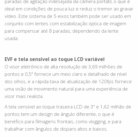
paradas de agitação indesejada da câmera portátil, o que é
ideal em condições de pouca luz e reduz o tremor ao gravar
vídeo. Este sistema de 5 eixos também pode ser usado em
conjunto com lentes com estabilização óptica de imagem
para compensar até 8 paradas, dependendo da lente
usada.
EVF e tela sensível ao toque LCD variável
O visor eletrônico de alta resolução de 3,69 milhões de
pontos e 0,5" fornece um meio claro e detalhado de nível
dos olhos, e a rápida taxa de atualização de 120fps fornece
uma visão de movimento natural para uma experiência de
visor mais realista.
A tela sensível ao toque traseira LCD de 3" e 1,62 milhão de
pontos tem um design de ângulo diferente, o que é
benéfico para filmagens frontais, como vlogging, e para
trabalhar com ângulos de disparo altos e baixos.