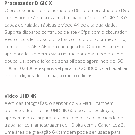
Processador DIGIC X
O processamento melhorado do R6 II é emprestado do R3 e
corresponde à natureza multimídia da câmera. O DIGIC X é
capaz de rajadas rápidas e vídeo 4K de alta qualidade.
Suporta disparos contínuos de até 40fps com o obturador
eletrônico silencioso ou 12fps com o obturador mecânico,
com leituras AF e AE para cada quadro. O processamento
aprimorado também leva a um melhor desempenho com
pouca luz, com a faixa de sensibilidade agora indo de ISO
100 a 102400 e expansível para ISO 204800 para trabalhar
em condições de iluminação muito difíceis.
Vídeo UHD 4K
Além das fotografias, o sensor do R6 Mark II também
oferece vídeo interno UHD 4K 60p de alta resolução,
aproveitando a largura total do sensor e a capacidade de
trabalhar com amostragem de 10 bits com a Canon Log 3.
Uma área de gravação 6K também pode ser usada para