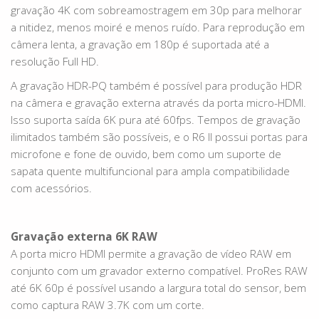
gravação 4K com sobreamostragem em 30p para melhorar
a nitidez, menos moiré e menos ruído. Para reprodução em
câmera lenta, a gravação em 180p é suportada até a
resolução Full HD.
A gravação HDR-PQ também é possível para produção HDR
na câmera e gravação externa através da porta micro-HDMI.
Isso suporta saída 6K pura até 60fps. Tempos de gravação
ilimitados também são possíveis, e o R6 II possui portas para
microfone e fone de ouvido, bem como um suporte de
sapata quente multifuncional para ampla compatibilidade
com acessórios.
Gravação externa 6K RAW
A porta micro HDMI permite a gravação de vídeo RAW em
conjunto com um gravador externo compatível. ProRes RAW
até 6K 60p é possível usando a largura total do sensor, bem
como captura RAW 3.7K com um corte.