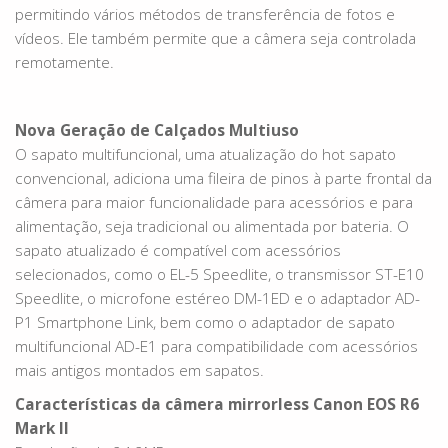
permitindo vários métodos de transferência de fotos e
vídeos. Ele também permite que a câmera seja controlada
remotamente.
Nova Geração de Calçados Multiuso
O sapato multifuncional, uma atualização do hot sapato
convencional, adiciona uma fileira de pinos à parte frontal da
câmera para maior funcionalidade para acessórios e para
alimentação, seja tradicional ou alimentada por bateria. O
sapato atualizado é compatível com acessórios
selecionados, como o EL-5 Speedlite, o transmissor ST-E10
Speedlite, o microfone estéreo DM-1ED e o adaptador AD-
P1 Smartphone Link, bem como o adaptador de sapato
multifuncional AD-E1 para compatibilidade com acessórios
mais antigos montados em sapatos.
Características da câmera mirrorless Canon EOS R6
Mark II