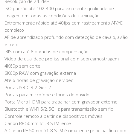
Resolução de 24.2MP
ISO padrão até 102.400 para excelente qualidade de
imagem em todas as condições de iluminação
Extremamente rápido até 40fps com rastreamento AF/AE
completo
AF de aprendizado profundo com detecção de cavalo, avião
e trem
IBIS com até 8 paradas de compensação
Vídeo de qualidade profissional com sobreamostragem
4K60p sem corte
6K60p RAW com gravação externa
Até 6 horas de gravação de vídeo
Porta USB-C 3.2 Gen 2
Portas para microfone e fones de ouvido
Porta Micro HDMI para trabalhar com gravador externo
Bluetooth e Wi-Fi 5/2.5GHz para transmissão sem fio
Controle remoto a partir de dispositivos móveis
Canon RF 50mm f/1.8 STM lente
A Canon RF 50mm f/1.8 STM é uma lente principal fina com