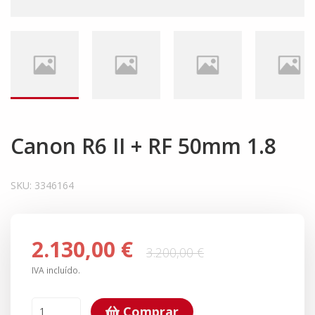
Canon R6 II + RF 50mm 1.8
SKU:
3346164
2.130,00 €
3.200,00 €
IVA incluído.
Comprar