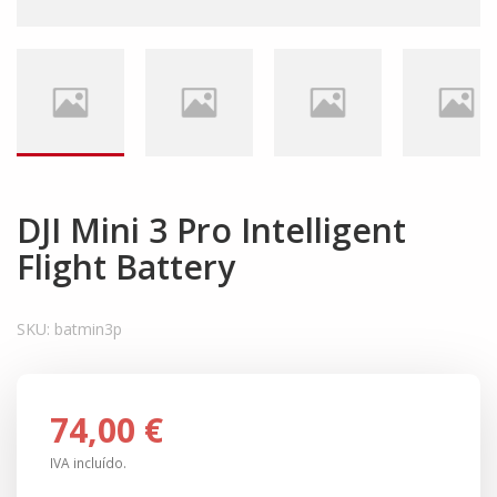
DJI Mini 3 Pro Intelligent
Flight Battery
SKU:
batmin3p
74,00 €
IVA incluído.