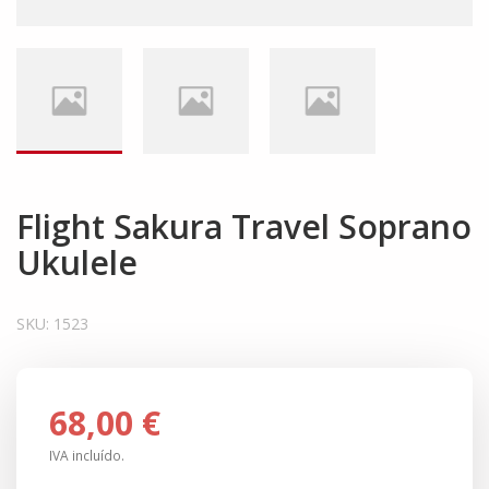
Flight Sakura Travel Soprano
Ukulele
SKU:
1523
68,00 €
IVA incluído.