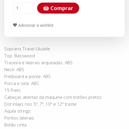
Comprar
Adicionar à wishlist
Soprano Travel Ukulele
Top: Basswood
Traseira e laterais arqueadas: ABS
Neck: ABS
Fretboard e ponte: ABS
Porca e sela: ABS
15 Frets
Cabeças abertas da máquina com botões pretos
Dot inlays nos 5º, 7º, 10º e 12º traste
Aquila strings
Pontos laterais
Botão cinta