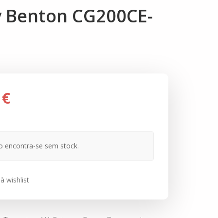
y Benton CG200CE-
 €
o encontra-se sem stock.
à wishlist