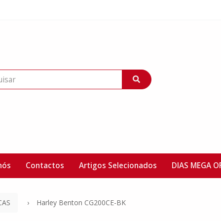
nós
Contactos
Artigos Selecionados
DIAS MEGA O
CAS
Harley Benton CG200CE-BK