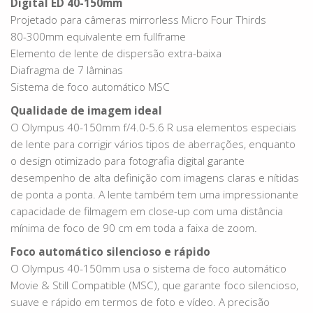
Digital ED 40-150mm
Projetado para câmeras mirrorless Micro Four Thirds
80-300mm equivalente em fullframe
Elemento de lente de dispersão extra-baixa
Diafragma de 7 lâminas
Sistema de foco automático MSC
Qualidade de imagem ideal
O Olympus 40-150mm f/4.0-5.6 R usa elementos especiais
de lente para corrigir vários tipos de aberrações, enquanto
o design otimizado para fotografia digital garante
desempenho de alta definição com imagens claras e nítidas
de ponta a ponta. A lente também tem uma impressionante
capacidade de filmagem em close-up com uma distância
mínima de foco de 90 cm em toda a faixa de zoom.
Foco automático silencioso e rápido
O Olympus 40-150mm usa o sistema de foco automático
Movie & Still Compatible (MSC), que garante foco silencioso,
suave e rápido em termos de foto e vídeo. A precisão