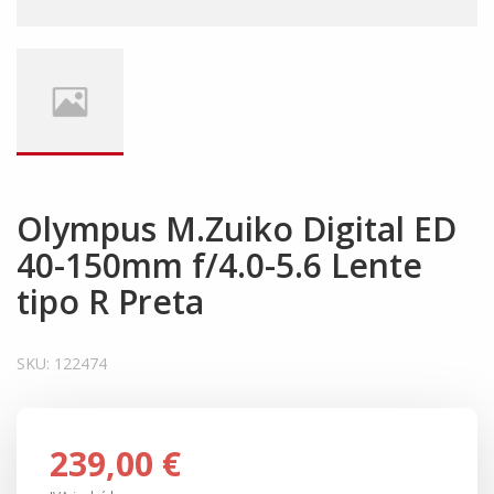
Olympus M.Zuiko Digital ED
40-150mm f/4.0-5.6 Lente
tipo R Preta
SKU:
122474
239,00 €