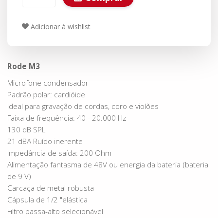
Adicionar à wishlist
Rode M3
Microfone condensador
Padrão polar: cardióide
Ideal para gravação de cordas, coro e violões
Faixa de frequência: 40 - 20.000 Hz
130 dB SPL
21 dBA Ruído inerente
Impedância de saída: 200 Ohm
Alimentação fantasma de 48V ou energia da bateria (bateria
de 9 V)
Carcaça de metal robusta
Cápsula de 1/2 "elástica
Filtro passa-alto selecionável