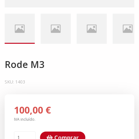
Rode M3
SKU:
1403
100,00 €
IVA incluído.
Comprar