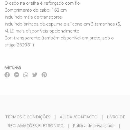
O cabo na orelha é reforçado com fio
Comprimento do cabo: 162 cm
Incluindo mala de transporte
Incluindo brincos de espuma e silicone em 3 tamanhos (S,
M, L), mais disponíveis opcionalmente
Cor: transparente (também disponível em preto, sob o
artigo 262381)
PARTILHAR
TERMOS E CONDIÇÕES
|
AJUDA /CONTACTO
|
LIVRO DE
RECLAMAÇÕES ELETRÓNICO
|
Política de privacidade
|