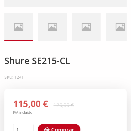
Shure SE215-CL
SKU:
1241
115,00 €
120,00 €
IVA incluído.
Comprar